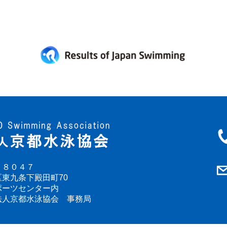
－８０４７
東九条下殿田町70
ポーツセンター内
法人京都水泳協会 事務局