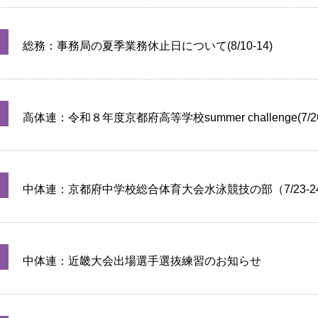
を掲載しました（7/29)
総務：事務局の夏季業務休止日について(8/10-14)
高体連：令和８年度京都府高等学校summer challenge(7
忘れ物を掲載しました。(7/26)
中体連：京都府中学校総合体育大会水泳競技の部（7/23-2
果・忘れ物を掲載しました。
中体連：近畿大会出場選手選抜練習のお知らせ