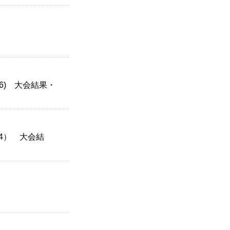
/26) 大会結果・
4） 大会結