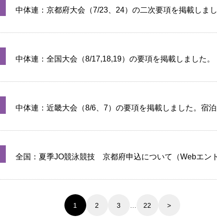
中体連：京都府大会（7/23、24）の二次要項を掲載しま
覧を追記しました。
中体連：全国大会（8/17,18,19）の要項を掲載しました。
中体連：近畿大会（8/6、7）の要項を掲載しました。宿
記しました。
全国：夏季JO競泳競技 京都府申込について（Webエン
7/27_10:00）
1
2
3
…
22
>