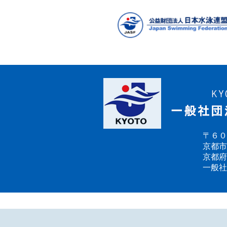
〒６０
京都市
京都府
一般社