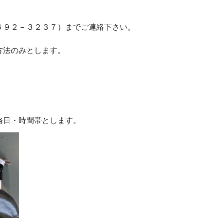
６９２－３２３７）までご連絡下さい。
方法のみとします。
務日・時間帯とします。