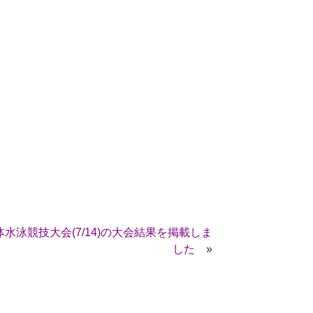
水泳競技大会(7/14)の大会結果を掲載しま
した
»