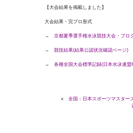
【大会結果を掲載しました】
大会結果・完プロ形式
→
京都夏季選手権水泳競技大会・プログラ
→
競技結果(結果公認状況確認ページ)
→
各種全国大会標準記録(日本水泳連盟H
«
全国：日本スポーツマスターズ