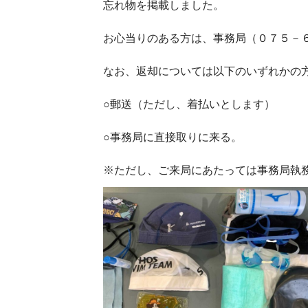
忘れ物を掲載しました。
お心当りのある方は、事務局（０７５－
なお、返却については以下のいずれかの
○郵送（ただし、着払いとします）
○事務局に直接取りに来る。
※ただし、ご来局にあたっては事務局執