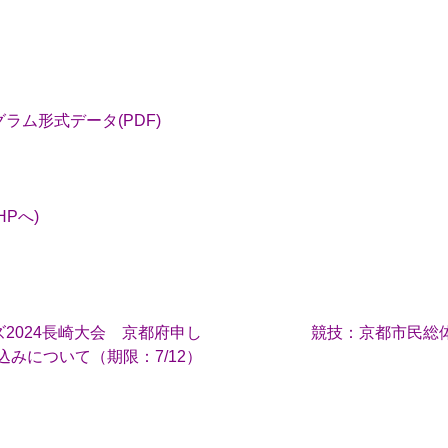
ム形式データ(PDF)
Pへ)
2024長崎大会 京都府申し
競技：京都市民総体
込みについて（期限：7/12）