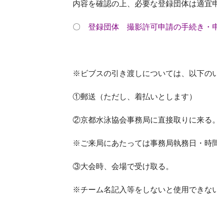
内容を確認の上、必要な登録団体は適宜
〇
登録団体 撮影許可申請の手続き・申込
※ビブスの引き渡しについては、以下の
①郵送（ただし、着払いとします）
②京都水泳協会事務局に直接取りに来る
※ご来局にあたっては事務局執務日・時
③大会時、会場で受け取る。
※チーム名記入等をしないと使用できな