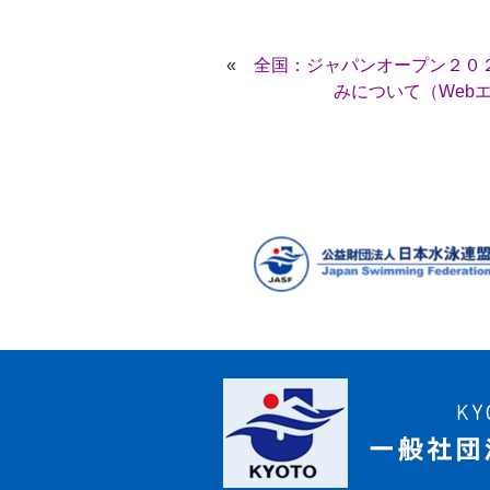
«
全国：ジャパンオープン２０
みについて（Webエ