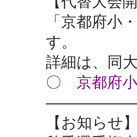
【代替大会開催
「京都府小
す。
詳細は、同
〇
京都府
—————
【お知らせ】(1