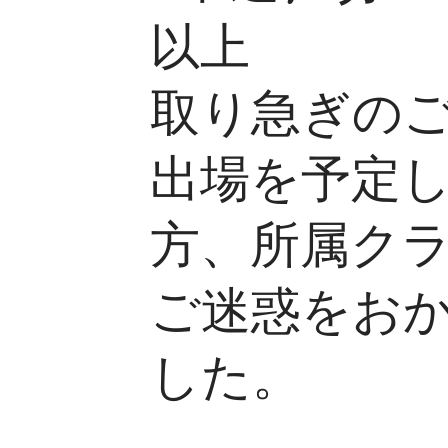
以上
取り急ぎの
出場を予定
方、所属ク
ご迷惑をお
した。