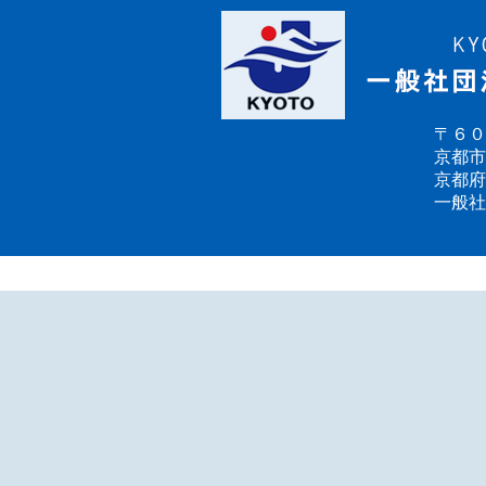
〒６０
京都市
京都府
一般社