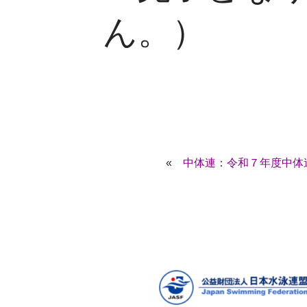
ん。）
«
中体連：令和７年度中体連