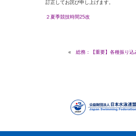
訂正してお詫び申し上げます。
２夏季競技時間25改
«
総務：【重要】各種振り込