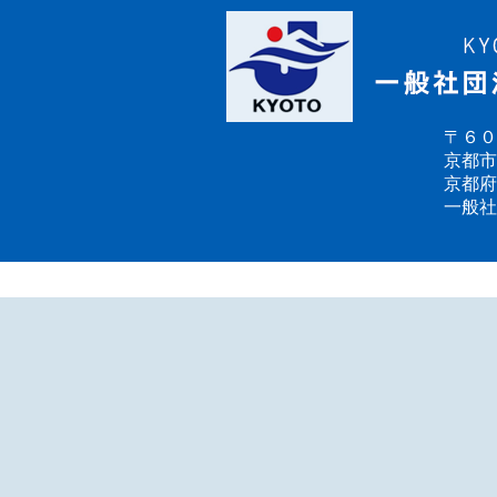
〒６０
京都市
京都府
一般社