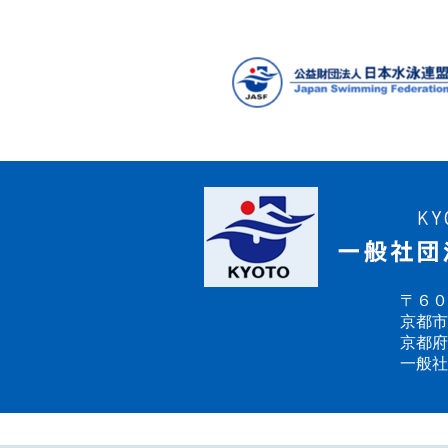
〒６０
京都市
京都府
一般社