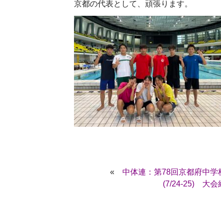
京都の代表として、頑張ります。
«
中体連：第78回京都府中
(7/24-25)