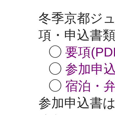
冬季京都ジュニ
項・申込書
◯
要項(PD
◯
参加申込書
◯
宿泊・弁当
参加申込書はE