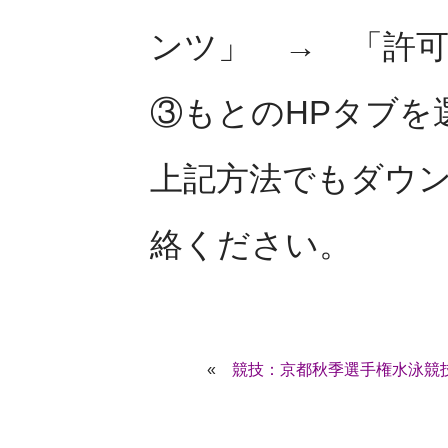
ンツ」 → 「許
③もとのHPタブを
上記方法でもダウ
絡ください。
«
競技：京都秋季選手権水泳競技大