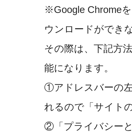
※Google Chr
ウンロードができ
その際は、下記方
能になります。
①アドレスバーの
れるので「サイト
②「プライバシー