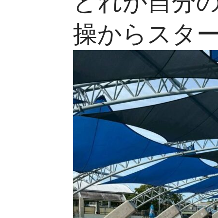
どれが自分
操からスタ