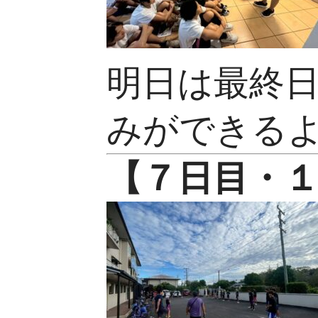
明日は最終
みができる
【７
日目・