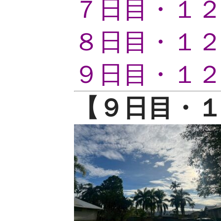
７日目・１
８日目・１
９日目・１
【９
日目・