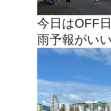
今日はOFF
雨予報がい