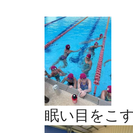
眠い目をこ