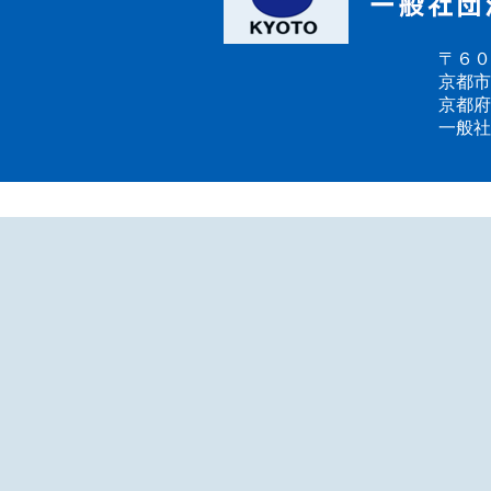
〒６０
京都市
京都府
一般社