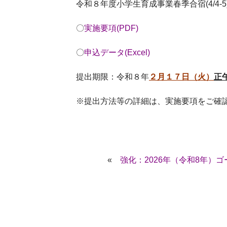
令和８年度小学生育成事業春季合宿(4/4
〇
実施要項(PDF)
〇
申込データ(Excel)
提出期限：令和８年
２月１７日（火）
正
※提出方法等の詳細は、実施要項をご確
«
強化：2026年（令和8年）