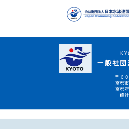
〒６０
京都市
京都府
一般社