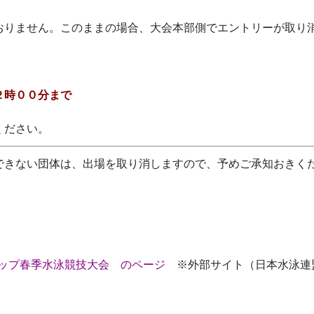
おりません。このままの場合、大会本部側でエントリーが取り
２時００分まで
ください。
できない団体は、出場を取り消しますので、予めご承知おきく
】
カップ春季水泳競技大会 のページ
※外部サイト（日本水泳連