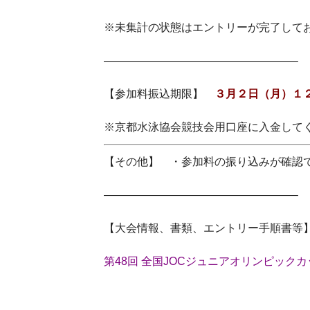
※未集計の状態はエントリーが完了して
—————————————————–
【参加料振込期限】
３月２日（月）１
※京都水泳協会競技会用口座に入金して
【その他】 ・参加料の振り込みが確認
—————————————————–
【大会情報、書類、エントリー手順書等
第48回 全国JOCジュニアオリンピック