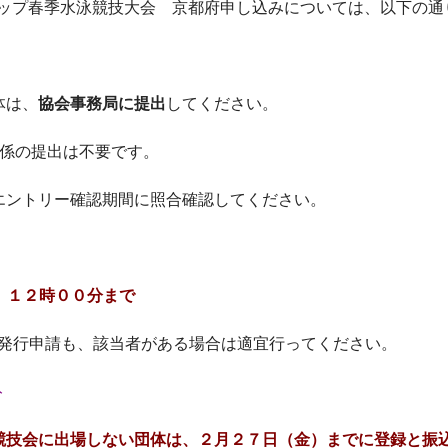
クカップ春季水泳競技大会 京都府申し込みについては、以下の
体は、
協会事務局に提出
してください。
関係の提出は不要です。
エントリー確認期間に照合確認してください。
）１２時００分まで
の発行申請も、該当者がある場合は適宜行ってください。
ト
競技会に出場しない団体は、２月２７日（金）までに登録と振