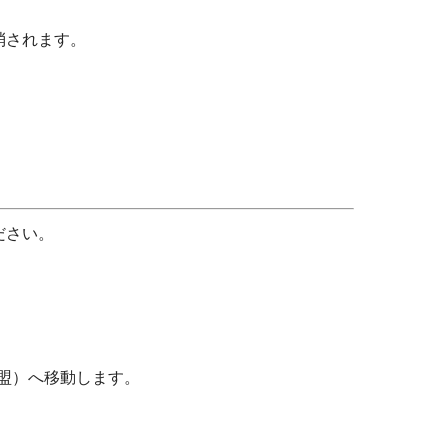
消されます。
ださい。
盟）へ移動します。