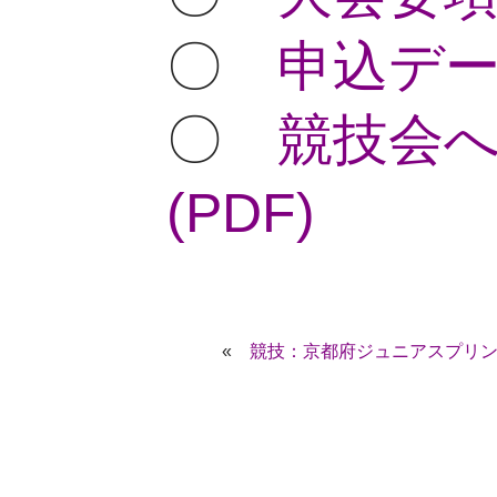
〇
申込データ
〇
競技会
(PDF)
«
競技：京都府ジュニアスプリント