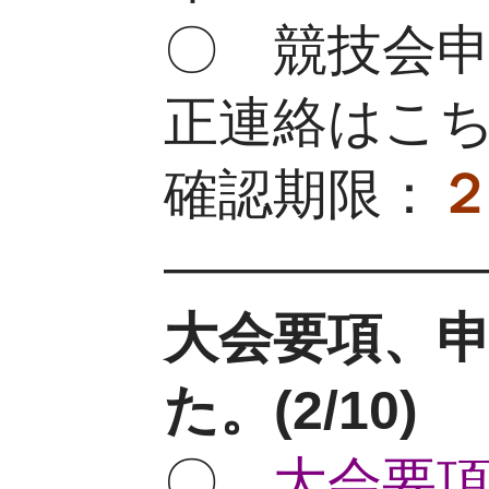
〇 競技会
正連絡はこ
確認期限：
—————
大会要項、
た。(2
/10
)
〇
大会要項(