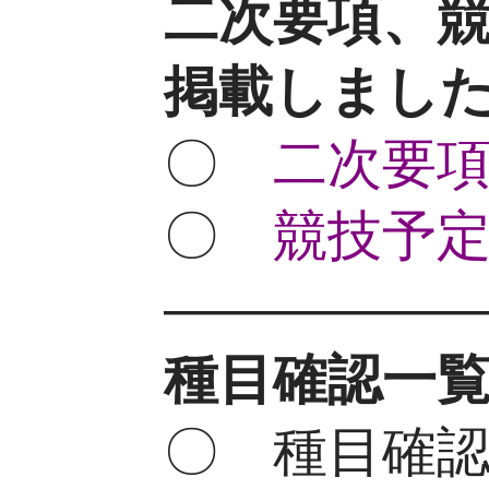
二次要項、
掲載しました。
〇
二次要項(
〇
競技予定
—————
種目確認一覧表
〇 種目確認