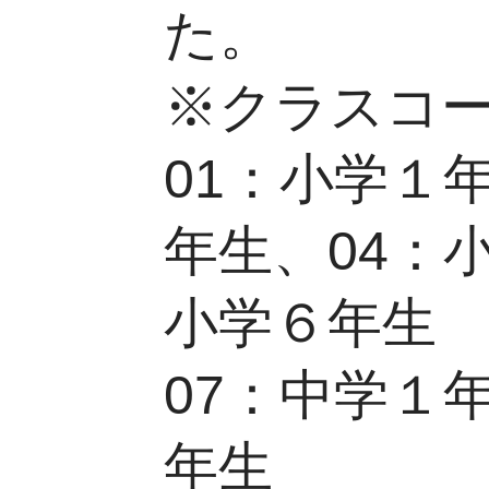
た。
※クラスコ
01：小学１
年生、04：
小学６年生
07：中学１
年生