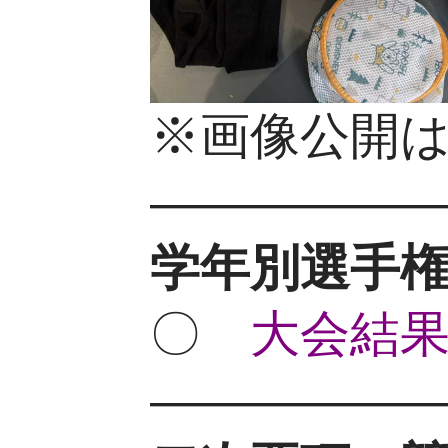
※画像公開は
—————
学年別選手権
〇
大会結果(
—————