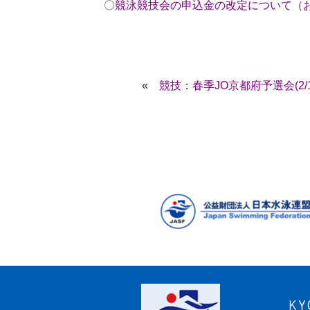
〇
競泳競技会の申込金の改定について（お知
«
競技：春季JO京都府予選会(2/