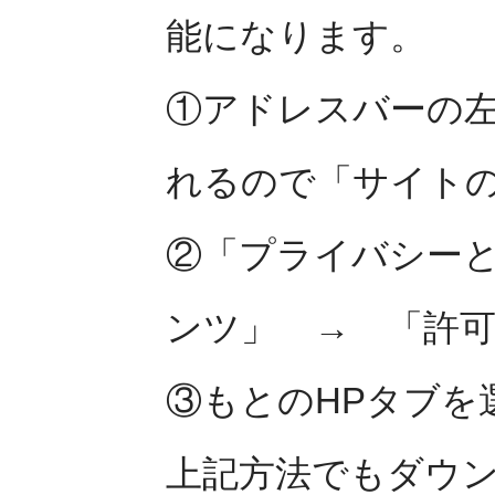
能になります。
①アドレスバーの
れるので「サイト
②「プライバシー
ンツ」 → 「許
③もとのHPタブを
上記方法でもダウ