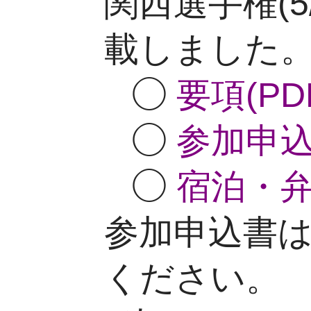
関西選手権(5
載しました
◯
要項(PD
◯
参加申込書
◯
宿泊・弁当
参加申込書はE
ください。