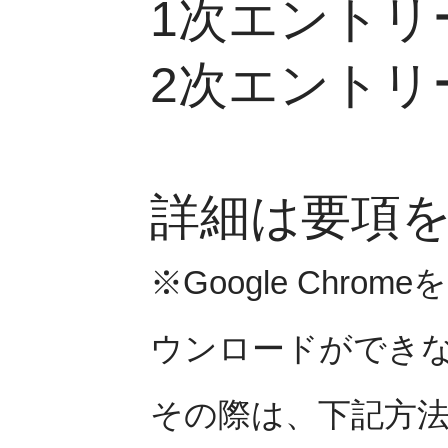
1次エントリー
2次エントリー
(原本)
詳細は要項
※Google Chr
ウンロードができ
その際は、下記方