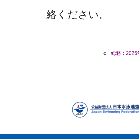
絡ください。
«
総務：202