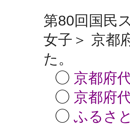
第80回国民
女子＞ 京都
た。
◯
京都府代
◯
京都府代
◯
ふるさと制