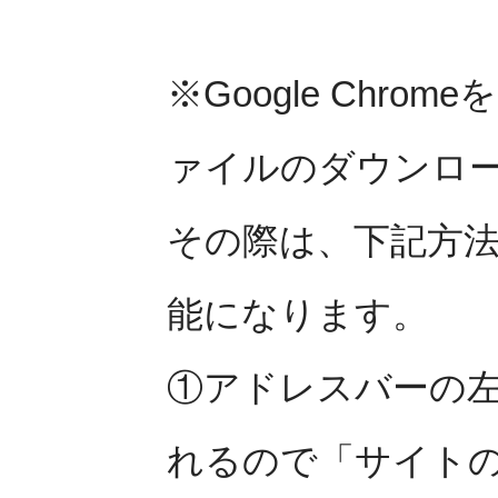
※Google Chr
ァイルのダウンロ
その際は、下記方
能になります。
①アドレスバーの
れるので「サイト