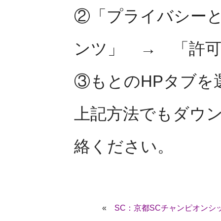
②「プライバシー
ンツ」 → 「許
③もとのHPタブを
上記方法でもダウ
絡ください。
«
SC：京都SCチャンピオンシッ