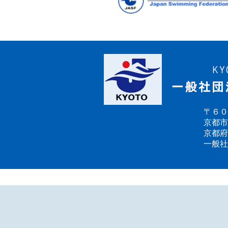
〒６０
京都市
京都府
一般社