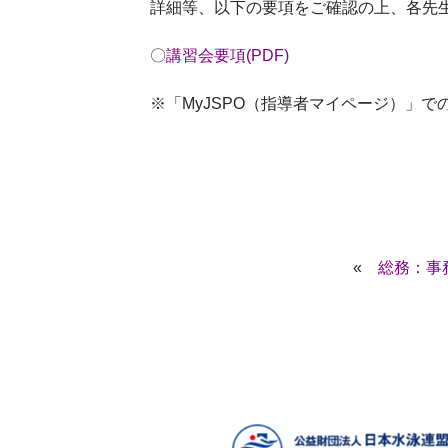
詳細等、以下の要項をご確認の上、各先
〇
講習会要項(PDF)
※「MyJSPO（指導者マイページ）」
«
総務：事務