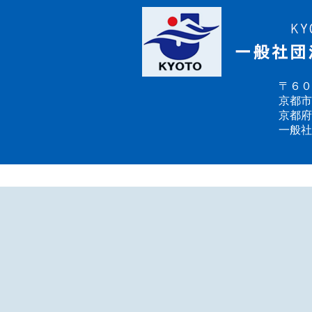
〒６０
京都市
京都府
一般社