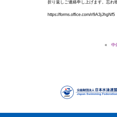
折り返しご連絡申し上げます。忘れ物
https://forms.office.com/r/9A3jJhgNf5
«
中