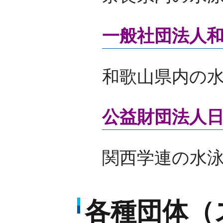
一般社団法人
和歌山県内の
公益財団法人
関西学連の水
各種団体（