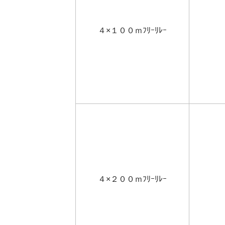
４×１００ｍﾌﾘｰﾘﾚｰ
４×２００ｍﾌﾘｰﾘﾚｰ