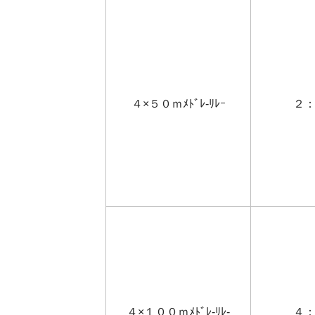
４×５０ｍﾒﾄﾞﾚ-ﾘﾚｰ
２
４×１００ｍﾒﾄﾞﾚ-ﾘﾚ-
４