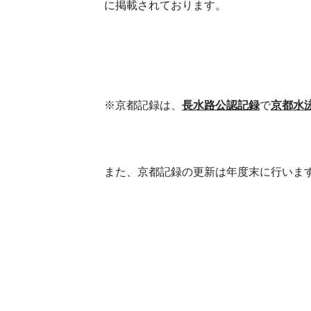
に掲載されております。
※京都記録は、
長水路公認記録
で
京都水
また、京都記録の更新は年度末に行いま