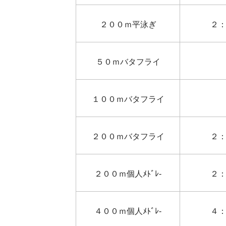
２００ｍ平泳ぎ
２
５０ｍバタフライ
１００ｍバタフライ
２００ｍバタフライ
２
２００ｍ個人ﾒﾄﾞﾚ-
２
４００ｍ個人ﾒﾄﾞﾚ-
４