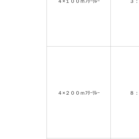
４×１００ｍﾌﾘｰﾘﾚｰ
３
４×２００ｍﾌﾘｰﾘﾚｰ
８