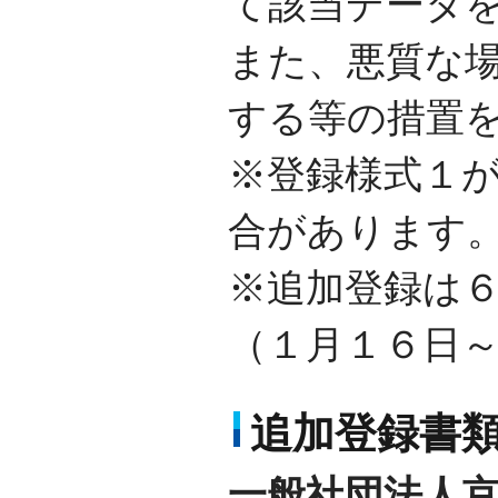
て該当データ
また、悪質な
する等の措置
※登録様式１が
合があります
※追加登録は
（１月１６日
追加登録書
一般社団法人