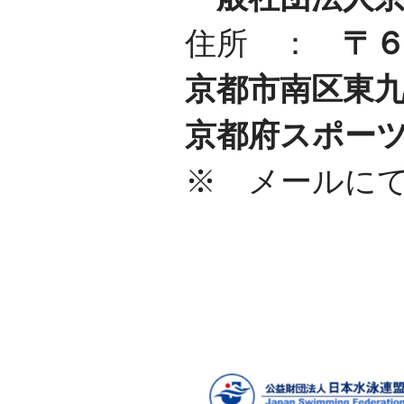
住所 ：
〒
京都市南区東
京都府スポー
※ メールに