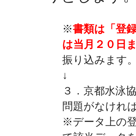
※
書類は「登
は当月２０日
振り込みます
↓
３．京都水泳
問題がなけれ
※データ上の