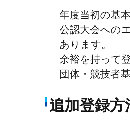
年度当初の基
公認大会への
あります。
余裕を持って
団体・競技者基
追加登録方