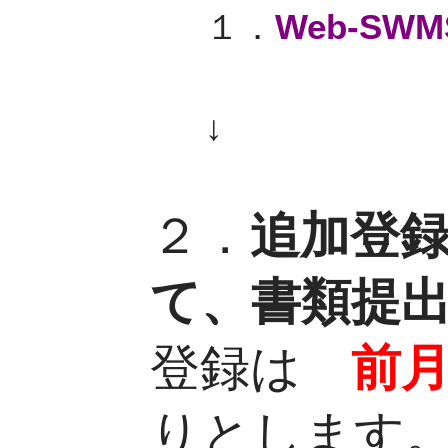
１．
Web-SWM
↓
２．
追加登
て、書類提
登録は
前
りとします