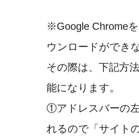
※Google Chr
ウンロードができ
その際は、下記方
能になります。
①アドレスバーの
れるので「サイト