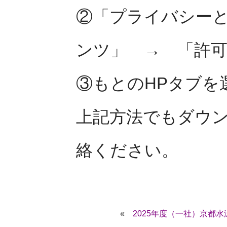
②「プライバシー
ンツ」 → 「許
③もとのHPタブを
上記方法でもダウ
絡ください。
«
2025年度（一社）京都