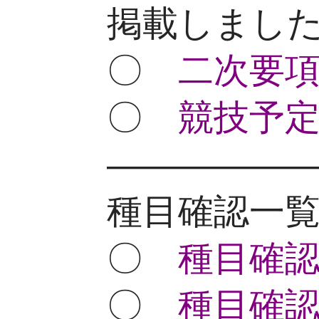
掲載しました。
〇
二次要項(
〇
競技予定
—————
種目確認一覧表
〇
種目確認
〇
種目確認