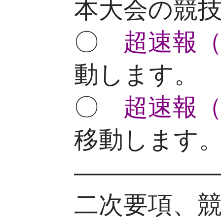
本大会の競技
〇
超速報
動します。
〇
超速報
移動します
—————
二次要項、