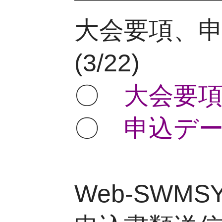
大会要項、
(3/22)
〇
大会要項
〇
申込データ
Web-SWM