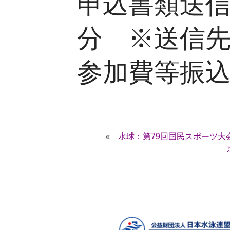
申込書類送信
分 ※送信
参加費等振込
«
水球：第79回国民スポーツ大