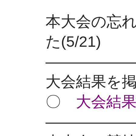
本大会の忘
た(5/21)
—————
大会結果を
〇
大会結果(
—————