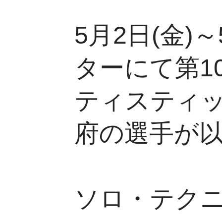
5月2日(金)
ターにて第1
ティスティ
府の選手が
ソロ・テク