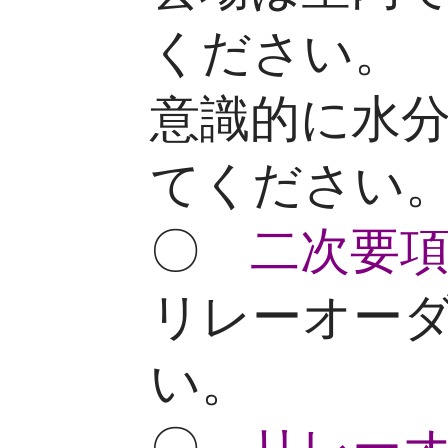
ください。
意識的に水
てください
〇
二次要
リレーオー
い。