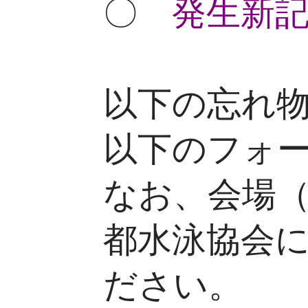
〇
発生新記
以下の忘れ
以下のフォ
なお、会場
都水泳協会
ださい。