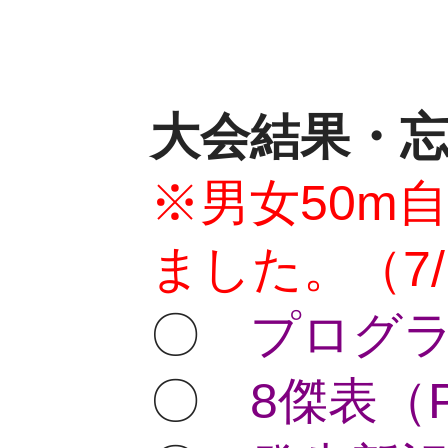
大会結果・忘
※男女50m
ました。（7/
〇
プログラ
〇
8傑表（