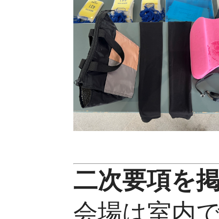
二次要項を掲載
会場は室内