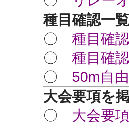
〇
リレー
種目確認一覧表
〇
種目確認
〇
種目確認
〇
50m自
大会要項を掲載
〇
大会要項(