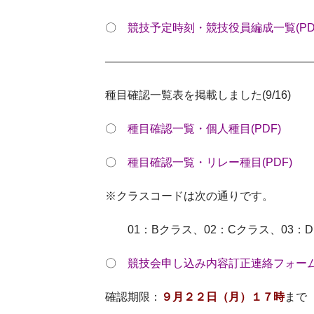
〇
競技予定時刻・競技役員編成一覧(PD
——————————————————
種目確認一覧表を掲載しました(9/16)
〇
種目確認一覧・個人種目(PDF)
〇
種目確認一覧・リレー種目(PDF)
※クラスコードは次の通りです。
01：B
クラス、02：Cクラス、03：
〇
競技会申し込み内容訂正連絡フォー
確認期限：
９月２２日（月）１７時
まで