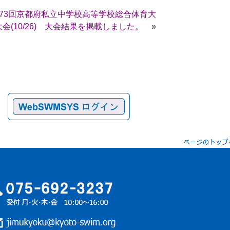
73回京都府私立中学校高等学校総合体育大
会(10/26) 大会結果を掲載しました。
»