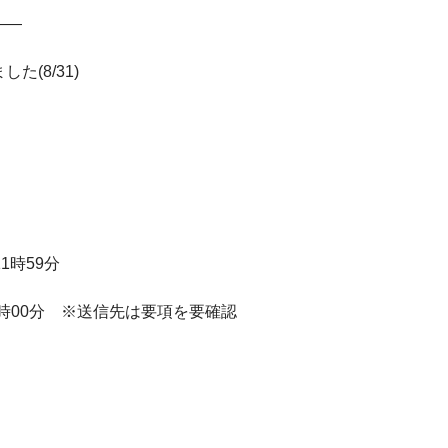
——
(8/31)
1時59分
時00分 ※送信先は要項を要確認