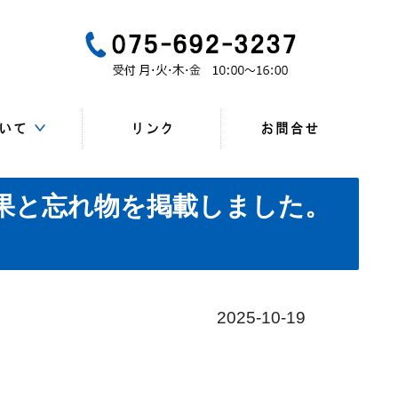
一般
所、連絡先）
・研修会
マップ
一覧
会員
ンク
会結果と忘れ物を掲載しました。
2025-10-19