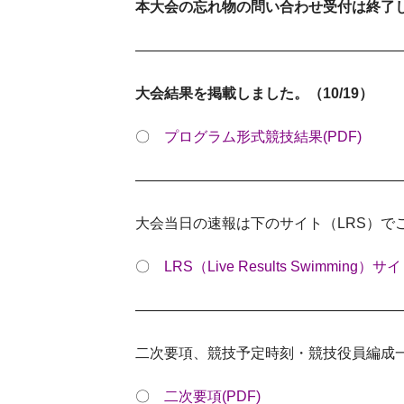
本大会の忘れ物の問い合わせ受付は終了しまし
——————————————————
大会結果を掲載しました。（10/19）
〇
プログラム形式競技結果(PDF)
——————————————————
大会当日の速報は下のサイト（LRS）
でご
〇
LRS（Live Results Swimming）サ
——————————————————
二次要項、競技予定時刻・競技役員編成一覧
〇
二次要項(PDF)