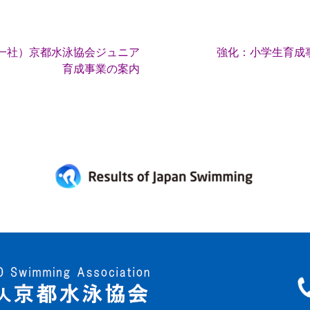
一社）京都水泳協会ジュニア
強化：小学生育成事
育成事業の案内