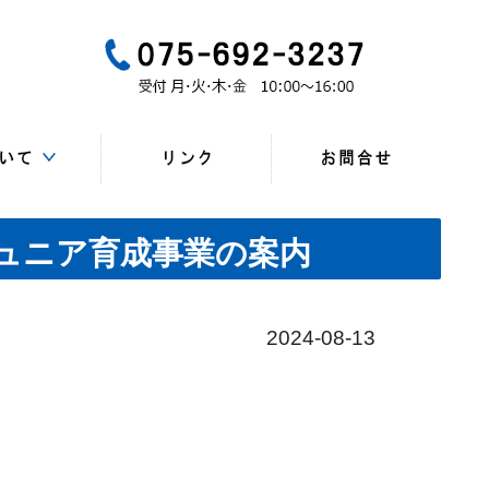
一般
所、連絡先）
・研修会
マップ
一覧
会員
ンク
ュニア育成事業の案内
2024-08-13