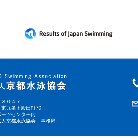
－８０４７
東九条下殿田町70
ポーツセンター内
法人京都水泳協会 事務局