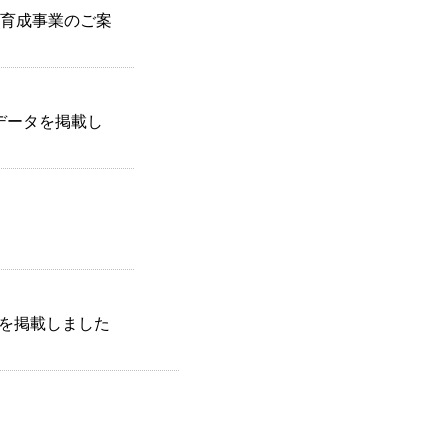
育成事業のご案
込データを掲載し
果を掲載しました