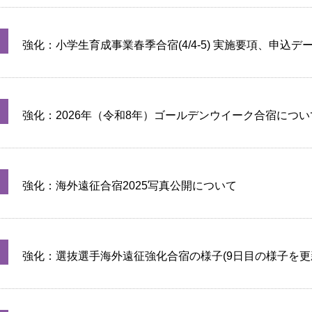
強化：小学生育成事業春季合宿(4/4-5) 実施要項、申込
た（締切：2/17正午）
強化：2026年（令和8年）ゴールデンウイーク合宿につい
強化：海外遠征合宿2025写真公開について
強化：選抜選手海外遠征強化合宿の様子(9日目の様子を更新 12/
）